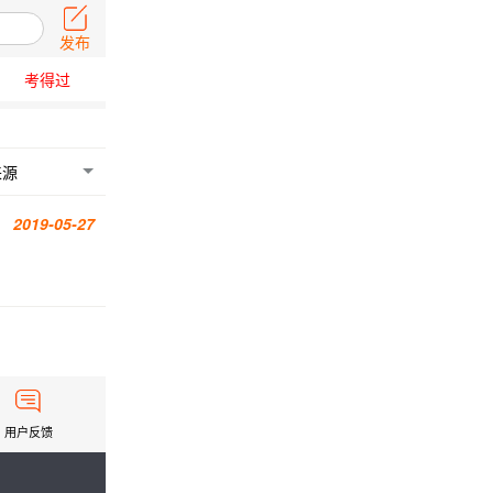
发布
考得过
来源
2019-05-27
用户反馈