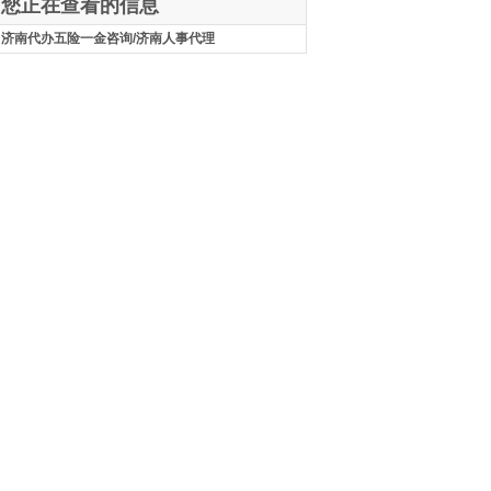
您正在查看的信息
济南代办五险一金咨询/济南人事代理