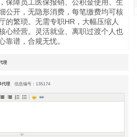
，保障员工医保报销、公积金使用、生
细公开，无隐形消费，每笔缴费均可核
厅的繁琐。无需专职HR，大幅压缩人
核心经营。灵活就业、离职过渡个人也
心靠谱，合规无忧。
代理
事代理
信息编号：135174