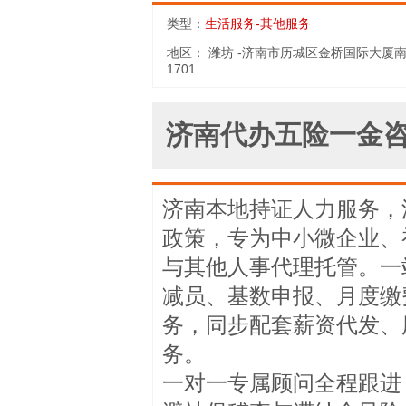
类型：
生活服务-其他服务
地区：
潍坊 -济南市历城区金桥国际大厦
1701
济南代办五险一金咨
济南本地持证人力服务，
政策，专为中小微企业、
与其他人事代理托管。一
减员、基数申报、月度缴
务，同步配套薪资代发、
务。
一对一专属顾问全程跟进