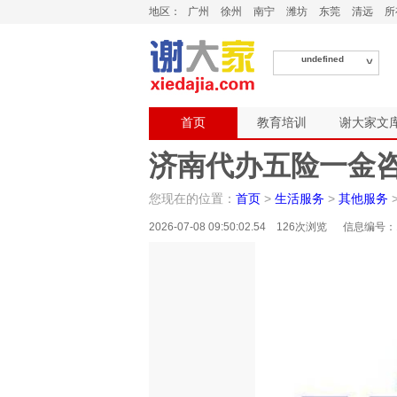
地区：
广州
徐州
南宁
潍坊
东莞
清远
所
undefined
首页
教育培训
谢大家文
济南代办五险一金咨
您现在的位置：
首页
>
生活服务
>
其他服务
2026-07-08 09:50:02.54 126次浏览 信息编号：