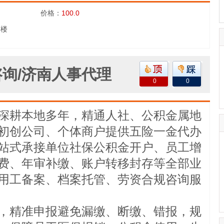
价格：
100.0
南楼
询/济南人事代理
0
0
深耕本地多年，精通人社、公积金属地
初创公司、个体商户提供五险一金代办
站式承接单位社保公积金开户、员工增
费、年审补缴、账户转移封存等全部业
用工备案、档案托管、劳资合规咨询服
，精准申报避免漏缴、断缴、错报，规