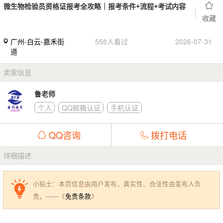
微生物检验员资格证报考全攻略｜报考条件+流程+考试内容
收藏
广州-白云-嘉禾街
558人看过
2026-07-31
道
卖家信息
鲁老师
个人
QQ邮箱认证
手机认证
QQ咨询
拨打电话
详细描述
小贴士：本页信息由用户发布，真实性、合法性由发布人负
责。——《
免责条款
》