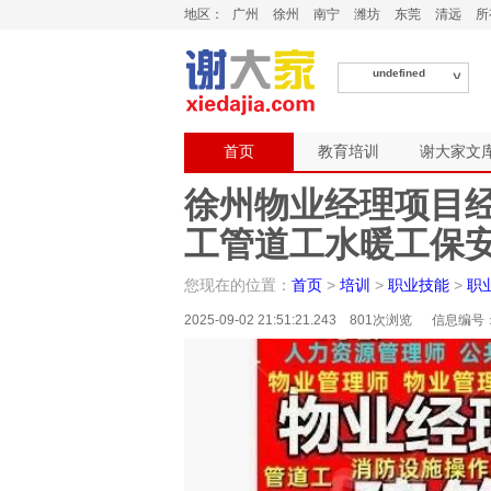
地区：
广州
徐州
南宁
潍坊
东莞
清远
所
undefined
首页
教育培训
谢大家文
徐州物业经理项目
工管道工水暖工保
您现在的位置：
首页
>
培训
>
职业技能
>
职
2025-09-02 21:51:21.243 801次浏览 信息编号