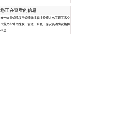
您正在查看的信息
徐州物业经理项目经理物业职业经理人电工焊工高空
作业叉车塔吊抹灰工管道工水暖工保安员消防设施操
作员