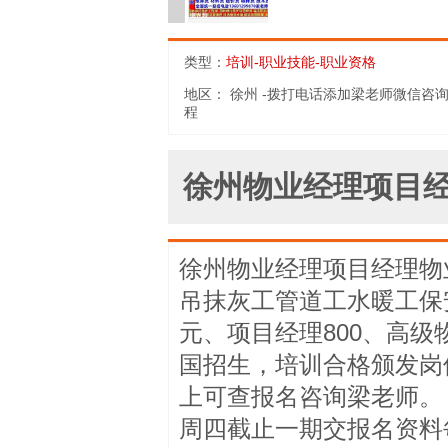
类型：
培训-职业技能-职业资格
地区：
徐州 -拨打电话添加梁老师微信咨
程
徐州物业经理项目经理物
吊抹灰工管道工水暖工保安
元、项目经理800、高级
国招生，培训合格颁发岗
上可查报名咨询梁老师。
周四截止一期交报名资料