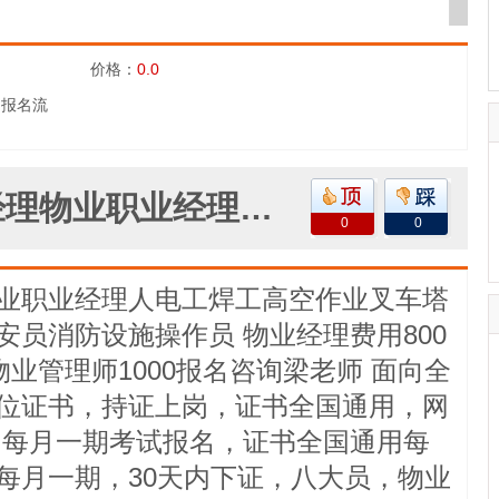
价格：
0.0
询报名流
徐州物业经理项目经理物业职业经理人电工焊工高空作业叉车塔吊抹灰工管道工水暖工保安员消防设施操作员
0
0
业职业经理人电工焊工高空作业叉车塔
员消防设施操作员 物业经理费用800
物业管理师1000报名咨询梁老师 面向全
位证书，持证上岗，证书全国通用，网
 每月一期考试报名，证书全国通用每
每月一期，30天内下证，八大员，物业