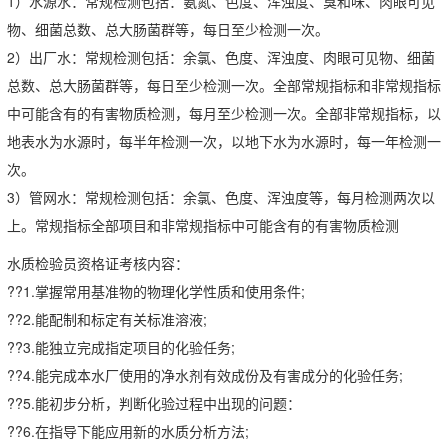
1）水源水：常规检测包括：氨氮、色度、浑浊度、臭和味、肉眼可见
物、细菌总数、总大肠菌群等，每日至少检测一次。
2）出厂水：常规检测包括：余氯、色度、浑浊度、肉眼可见物、细菌
总数、总大肠菌群等，每日至少检测一次。全部常规指标和非常规指标
中可能含有的有害物质检测，每月至少检测一次。全部非常规指标，以
地表水为水源时，每半年检测一次，以地下水为水源时，每一年检测一
次。
3）管网水：常规检测包括：余氯、色度、浑浊度等，每月检测两次以
上。常规指标全部项目和非常规指标中可能含有的有害物质检测
水质检验员资格证考核内容：
??1.掌握常用基准物的物理化学性质和使用条件;
??2.能配制和标定有关标准溶液;
??3.能独立完成指定项目的化验任务;
??4.能完成本水厂使用的净水剂有效成份及有害成分的化验任务;
??5.能初步分析，判断化验过程中出现的问题：
??6.在指导下能应用新的水质分析方法;