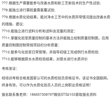
??7.根据生产需要能参与改善水质和新工艺新技术的生产性试验;
??8.能独立进行需矾量需氯鼍试验;
??9.根据水质化验结果，能对净水工艺中的水质异常情况提出改善水质
的措施、建议;
??10.能独立进行滤料分析和滤料含泥量的测定：
??11.掌握化验室质量控制的基本方法并能独立绘制质量控制图，应用
质量控制图控制常规项目的分析质量：
??12.能参与化验室日常管理，并指导初级工完成例行水质检验;
??13.能够根据原水水质检验结果，对原水进行水质评价
考核发证：
经培训考核合格发国家认可的水质检验员资格证书，该证书全国联网，
终身有效，可以作为水质化验员人员的上岗职业资格证明！
报名联系鲁老师：18665730879?微信STS2103索取报名资料