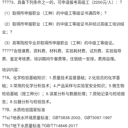
????3、具备下列条件之一的，可申请报考高级工（2200元/人）：?
（1）取得所申报职业（工种）的中级工等级证书满四年；?
（2）取得所申报职业（工种）的中级工等级证书并经过高级工培训结
业；?
（3）高等院校毕业并取得所申报职业（工种）的中级工等级证。
?????含授课费、资料费、材料费、实验耗材费、试剂费、实验指导
费、鉴定考核费、培训期间午餐费等，住宿统一安排，费用自理。
培训内容：
??A、化学检验基础知识：1.质量技术监督基础；2.化验员的化学基
础；3.常用的化学分析技术；4.产品采样与实验室安全知识；5.微生物
检验基础（按工种分）；6.误差分析与数据处理；7.原始记录与检验报
告；8.仪器分析与检验技术。
??B、水质检验国家标准
??a)?地表水环境质量标准：GB?3838-2002、GB?3097-1997
??b)?地下水质量标准:?GB/T?14848-2017