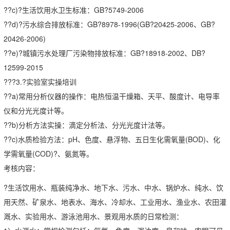
??c)?生活饮用水卫生标准：GB?5749-2006
??d)?污水综合排放标准：GB?8978-1996(GB?20425-2006、GB?
20426-2006)
??e)?城镇污水处理厂污染物排放标准：GB?18918-2002、DB?
12599-2015
???3.?实验室实操培训
??a)常用分析仪器的操作：电热恒温干燥箱、天平、酸度计、电导率
仪和分光光度计等。
??b)分析方法实操：滴定分析法、分光光度计法等。
??c)水质检验方法：pH、色度、悬浮物、五日生化需氧量(BOD)、化
学需氧量(COD)?、氨氮等。
考核内容：
?生活饮用水、瓶装纯净水、地下水、污水、中水、锅炉水、纯水、饮
用天然、矿泉水、地表水、海水、冷却水、工业用水、渔业水、农田灌
溉水、实验用水、游泳池用水、景观用水质的日常检测：