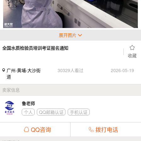
展开图片
全国水质检验员培训考证报名通知
收藏
广州-黄埔-大沙街
30329人看过
2026-05-19
道
卖家信息
鲁老师
个人
QQ邮箱认证
手机认证
QQ咨询
拨打电话