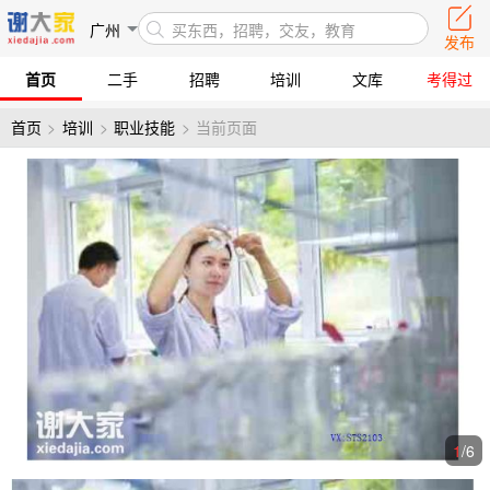
广州
买东西，招聘，交友，教育
发布
首页
二手
招聘
培训
文库
考得过
首页
>
培训
>
职业技能
>
当前页面
1
/
6