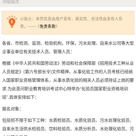
详细描述
小贴士：本页信息由用户发布，真实性、合法性由发布人负
责。——《
免责条款
》
各省、市检测、监测、检验机构，环保，污水处理、自来水公司等大型
企事业单位有关技术人员、管理人员：
根据《中华人民共和国劳动法》劳动和社会保障部《招用技术工种从业
人员规定》(第六号部长令)文件精神，从事化验工作的人员考核已经纳
入国家职业资格管理体系，从事水质化验的相关人员必须持证上岗的要
求.为此圣问职业教育培训考试中心特举办“化验员国家职业资格培训
班”.具体安排如下：
报名对象：
包括但不限于如下工种：水质检验员、水质化验员、污水处理化验员、
自来水生活供水检验员、饮料检验员、水质分析员、水处理化验员、污