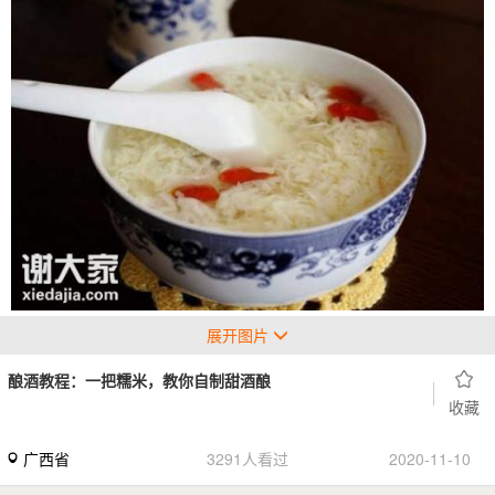
展开图片
酿酒教程：一把糯米，教你自制甜酒酿
收藏
广西省
3291人看过
2020-11-10