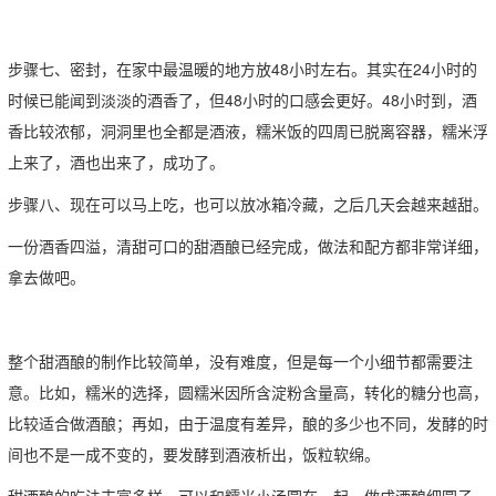
步骤七、密封，在家中最温暖的地方放48小时左右。其实在24小时的
时候已能闻到淡淡的酒香了，但48小时的口感会更好。48小时到，酒
香比较浓郁，洞洞里也全都是酒液，糯米饭的四周已脱离容器，糯米浮
上来了，酒也出来了，成功了。
步骤八、现在可以马上吃，也可以放冰箱冷藏，之后几天会越来越甜。
一份酒香四溢，清甜可口的甜酒酿已经完成，做法和配方都非常详细，
拿去做吧。
整个甜酒酿的制作比较简单，没有难度，但是每一个小细节都需要注
意。比如，糯米的选择，圆糯米因所含淀粉含量高，转化的糖分也高，
比较适合做酒酿；再如，由于温度有差异，酿的多少也不同，发酵的时
间也不是一成不变的，要发酵到酒液析出，饭粒软绵。