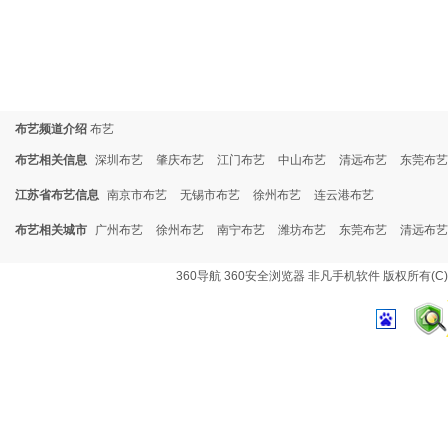
布艺频道介绍
布艺
布艺相关信息
深圳布艺
肇庆布艺
江门布艺
中山布艺
清远布艺
东莞布艺
江苏省布艺信息
南京市布艺
无锡市布艺
徐州布艺
连云港布艺
布艺相关城市
广州布艺
徐州布艺
南宁布艺
潍坊布艺
东莞布艺
清远布艺
360导航
360安全浏览器
非凡手机软件
版权所有(