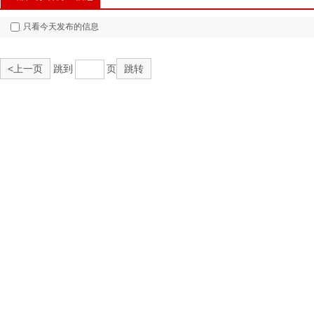
只看今天发布的信息
<上一页
跳到
页
跳转