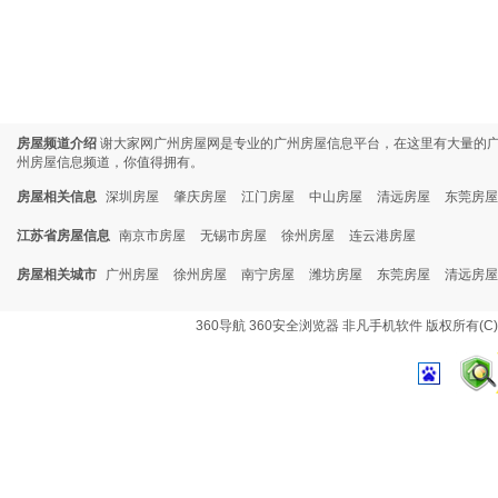
房屋频道介绍
谢大家网广州房屋网是专业的广州房屋信息平台，在这里有大量的
州房屋信息频道，你值得拥有。
房屋相关信息
深圳房屋
肇庆房屋
江门房屋
中山房屋
清远房屋
东莞房屋
江苏省房屋信息
南京市房屋
无锡市房屋
徐州房屋
连云港房屋
房屋相关城市
广州房屋
徐州房屋
南宁房屋
潍坊房屋
东莞房屋
清远房屋
360导航
360安全浏览器
非凡手机软件
版权所有(