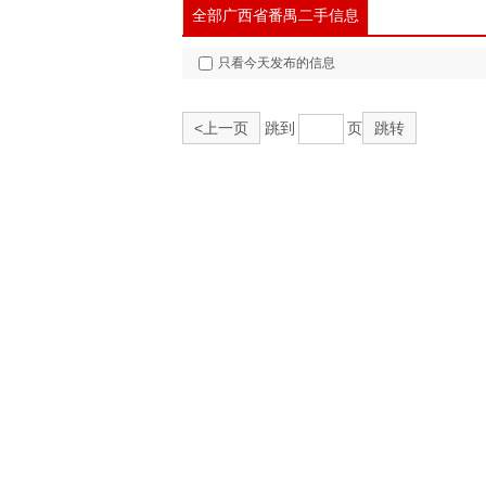
全部广西省番禺二手信息
只看今天发布的信息
<上一页
跳到
页
跳转