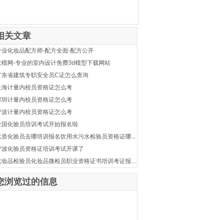
相关文章
专业化妆品配方师-配方全面-配方公开
欧模网-专业的室内设计免费3d模型下载网站
广东省建筑专职安全员C证怎么查询
上海计量内校员资格证怎么考
深圳计量内校员资格证怎么考
宁波计量内校员资格证怎么考
全国化验员培训考试开始报名啦
水质化验员去哪培训报名饮用水污水检验员资格证哪...
宁波化验员资格证培训考试开课了
化妆品检验员化妆品微检员职业资格证书培训考证报...
您浏览过的信息