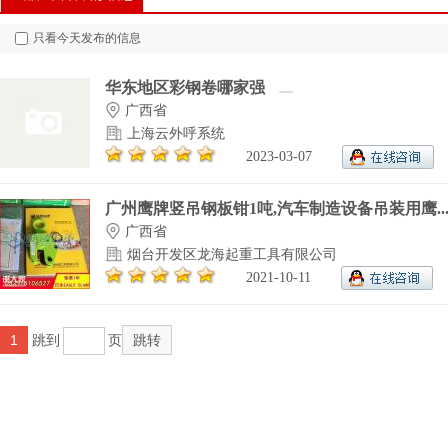
只看今天发布的信息
华东地区彩钢卷哪家强
广西省
上海云外呼系统
2023-03-07
广州鹰牌竖吊钢板钳1吨,汽车制造设备吊装用鹰..
广西省
烟台开发区龙海起重工具有限公司
2021-10-11
1
跳到
页
跳转