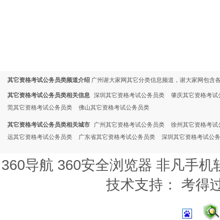
其它资格考试公务员类频道介绍
广州谢大家网其它分类信息频道，谢大家网包含各
其它资格考试公务员类相关信息
深圳其它资格考试公务员类
肇庆其它资格考试
莞其它资格考试公务员类
佛山其它资格考试公务员类
其它资格考试公务员类相关城市
广州其它资格考试公务员类
徐州其它资格考试
远其它资格考试公务员类
广东省其它资格考试公务员类
深圳其它资格考试公
360导航
360安全浏览器
非凡手机
技术支持：
考得