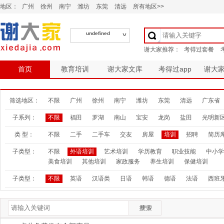
地区：
广州
徐州
南宁
潍坊
东莞
清远
所有地区>>
undefined
首页
教育培训
谢大家文库
考得过app
谢大
筛选地区：
不限
广州
徐州
南宁
潍坊
东莞
清远
广东省
子系列：
不限
福田
罗湖
南山
宝安
龙岗
盐田
光明新
类 型：
不限
二手
二手车
交友
房屋
培训
招聘
简历
子类型：
不限
外语培训
艺术培训
学历教育
职业技能
中小学
美食培训
其他培训
家政服务
养生培训
保健培训
子类型：
不限
英语
汉语类
日语
韩语
德语
法语
西班