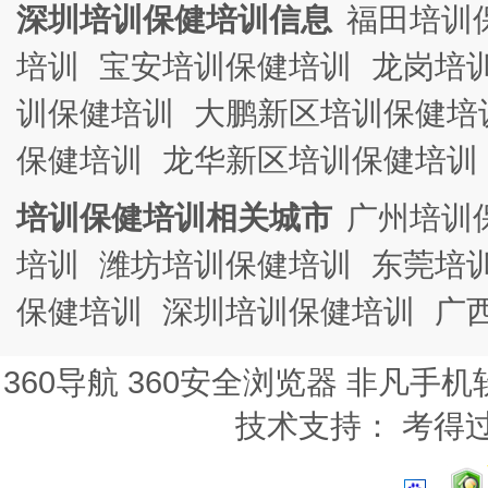
深圳培训保健培训信息
福田培训
培训
宝安培训保健培训
龙岗培
训保健培训
大鹏新区培训保健培
保健培训
龙华新区培训保健培训
培训保健培训相关城市
广州培训
培训
潍坊培训保健培训
东莞培
保健培训
深圳培训保健培训
广
360导航
360安全浏览器
非凡手机
技术支持：
考得