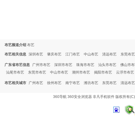
布艺频道介绍
布艺
布艺相关信息
深圳布艺
肇庆布艺
江门布艺
中山布艺
清远布艺
东莞布艺
广东省布艺信息
广州市布艺
深圳市布艺
珠海市布艺
汕头市布艺
佛山市布
汕尾市布艺
东莞市布艺
中山市布艺
潮州市布艺
揭阳市布艺
云浮市布艺
布艺相关城市
广州布艺
徐州布艺
南宁布艺
潍坊布艺
东莞布艺
清远布艺
360导航
360安全浏览器
非凡手机软件
版权所有(