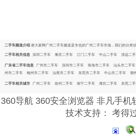
二手车频道介绍
谢大家网广州二手车频道是专也的广州二手车市场，我们的分类
二手车相关信息
深圳二手车
肇庆二手车
江门二手车
中山二手车
清远二手
广东省二手车信息
广州市二手车
深圳市二手车
珠海市二手车
汕头市二手车
州市二手车
梅州市二手车
汕尾市二手车
东莞市二手车
中山市二手车
潮
二手车相关城市
广州二手车
徐州二手车
南宁二手车
潍坊二手车
东莞二手
360导航
360安全浏览器
非凡手机
技术支持：
考得