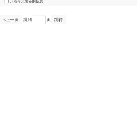
只看今天发布的信息
<上一页
跳到
页
跳转