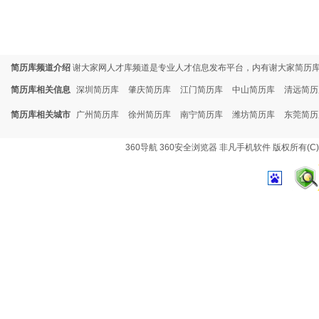
简历库频道介绍
谢大家网人才库频道是专业人才信息发布平台，内有谢大家简历
简历库相关信息
深圳简历库
肇庆简历库
江门简历库
中山简历库
清远简历
简历库相关城市
广州简历库
徐州简历库
南宁简历库
潍坊简历库
东莞简历
360导航
360安全浏览器
非凡手机软件
版权所有(