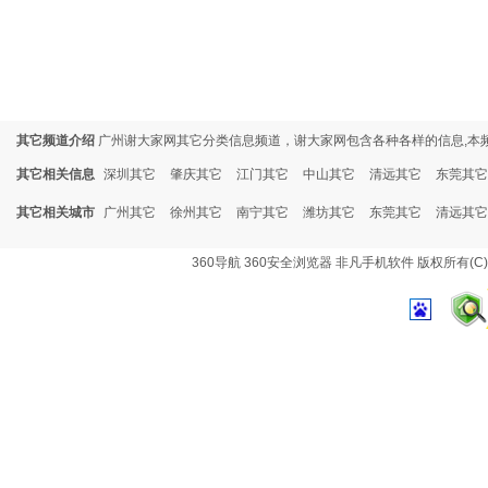
其它频道介绍
广州谢大家网其它分类信息频道，谢大家网包含各种各样的信息,本
其它相关信息
深圳其它
肇庆其它
江门其它
中山其它
清远其它
东莞其它
其它相关城市
广州其它
徐州其它
南宁其它
潍坊其它
东莞其它
清远其它
360导航
360安全浏览器
非凡手机软件
版权所有(