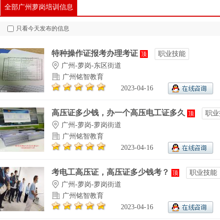
全部广州萝岗培训信息
只看今天发布的信息
特种操作证报考办理考证
职业技能
顶
广州-萝岗-东区街道
广州铭智教育
2023-04-16
高压证多少钱，办一个高压电工证多久
职业
顶
广州-萝岗-萝岗街道
广州铭智教育
2023-04-16
考电工高压证，高压证多少钱考？
职业技能
顶
广州-萝岗-萝岗街道
广州铭智教育
2023-04-16