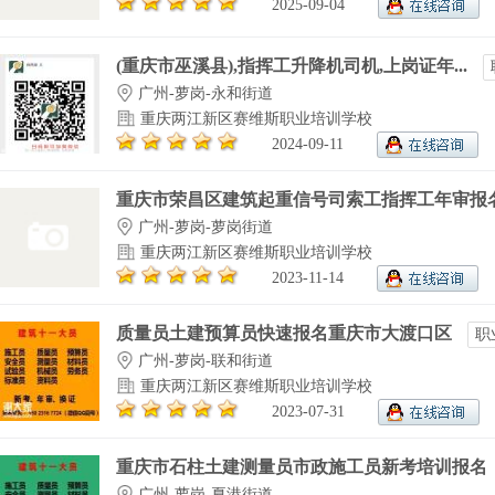
2025-09-04
(重庆市巫溪县),指挥工升降机司机,上岗证年...
广州-萝岗-永和街道
重庆两江新区赛维斯职业培训学校
2024-09-11
重庆市荣昌区建筑起重信号司索工指挥工年审报名.
广州-萝岗-萝岗街道
重庆两江新区赛维斯职业培训学校
2023-11-14
质量员土建预算员快速报名重庆市大渡口区
职
广州-萝岗-联和街道
重庆两江新区赛维斯职业培训学校
2023-07-31
重庆市石柱土建测量员市政施工员新考培训报名
广州-萝岗-夏港街道