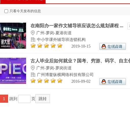
只看今天发布的信息
在南阳办一家作文辅导班应该怎么规划课程 ...
广州-萝岗-夏港街道
中小学课外辅导班连锁机构
2019-10-15
古人毕业后如何就业？国考、穷游、码字、自主创.
广州-萝岗-萝岗街道
广州博鳌纵横网络科技有限公司
2016-09-02
1
跳到
页
跳转