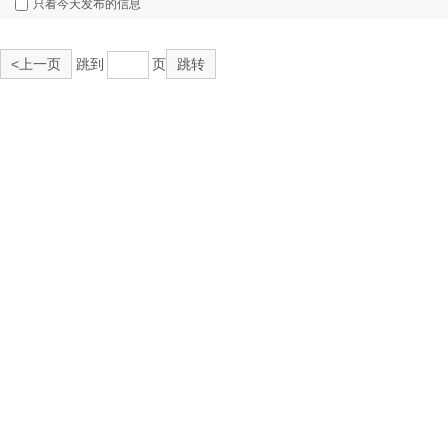
只看今天发布的信息
<上一页
跳到
页
跳转