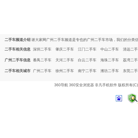
二手车频道介绍
谢大家网广州二手车频道是专也的广州二手车市场，我们的分类
二手车相关信息
深圳二手车
肇庆二手车
江门二手车
中山二手车
清远二手
广州二手车信息
番禺二手车
天河二手车
白云二手车
海珠二手车
荔湾二手
二手车相关城市
广州二手车
徐州二手车
南宁二手车
潍坊二手车
东莞二手
360导航
360安全浏览器
非凡手机软件
版权所有(