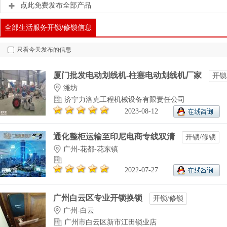
点此免费发布全部产品
全部生活服务开锁/修锁信息
只看今天发布的信息
厦门批发电动划线机-柱塞电动划线机厂家
开锁
潍坊
济宁力洛克工程机械设备有限责任公司
2023-08-12
通化整柜运输至印尼电商专线双清
开锁/修锁
广州-花都-花东镇
2022-07-27
广州白云区专业开锁换锁
开锁/修锁
广州-白云
广州市白云区新市江田锁业店