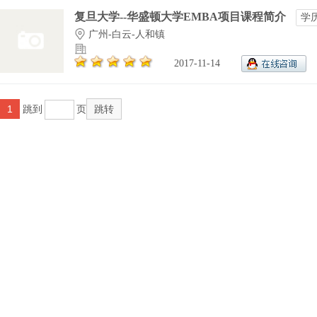
复旦大学--华盛顿大学EMBA项目课程简介
学
广州-白云-人和镇
2017-11-14
1
跳到
页
跳转