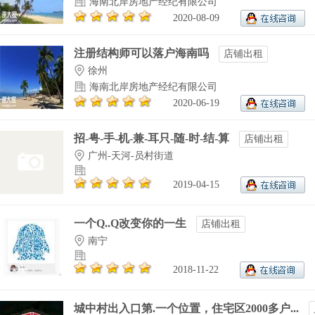
海南北岸房地产经纪有限公司
2020-08-09
注册结构师可以落户海南吗
店铺出租
徐州
海南北岸房地产经纪有限公司
2020-06-19
招-甹-手-机-兼-耳只-随-时-结-算
店铺出租
广州-天河-员村街道
2019-04-15
一个Q..Q改变你的一生
店铺出租
南宁
2018-11-22
城中村出入口第.一个位置，住宅区2000多户...