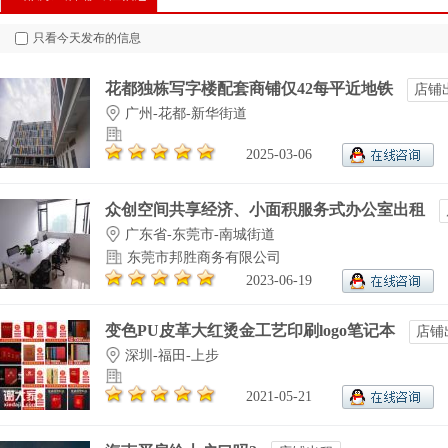
只看今天发布的信息
花都独栋写字楼配套商铺仅42每平近地铁
店铺
广州-花都-新华街道
2025-03-06
众创空间共享经济、小面积服务式办公室出租
广东省-东莞市-南城街道
东莞市邦胜商务有限公司
2023-06-19
变色PU皮革大红烫金工艺印刷logo笔记本
店铺
深圳-福田-上步
2021-05-21