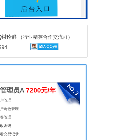
Q讨论群
（行业精英合作交流群）
994
管理员A
7200元/年
户管理
户角色管理
卷管理
改密码
看交易记录