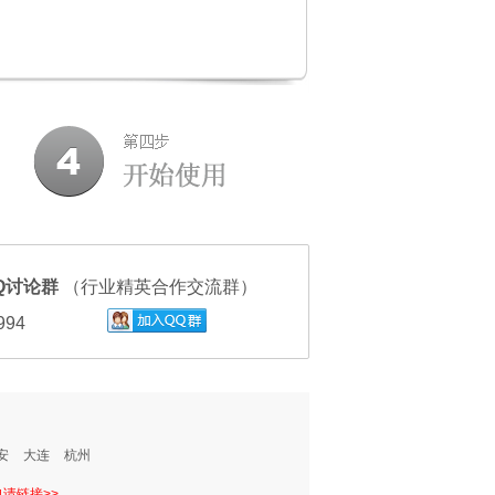
Q讨论群
（行业精英合作交流群）
994
安
大连
杭州
申请链接>>