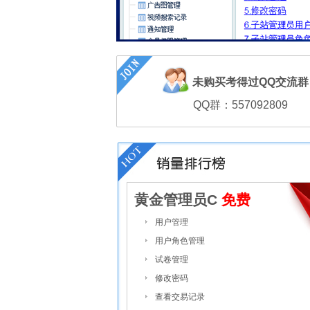
未购买考得过QQ交流
QQ群：557092809
黄金管理员C
免费
用户管理
用户角色管理
试卷管理
修改密码
查看交易记录