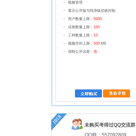
视频管理
显示公开版与纯净版切换控制
用户数量上限：
5000
试卷数量上限：
100
工种数量上限：
10
视频空间上限：
500
MB
强制公开试卷：
否
未购买考得过QQ交流
QQ群：557092809