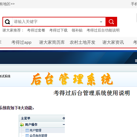
有地区>>
手
库
考得过app
谢大家简历库
农村土地开发
谢大家资讯