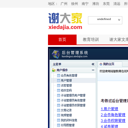
地区：
广州
徐州
南宁
潍坊
东莞
清远
所
undefined
首页
教育培训
谢大家文