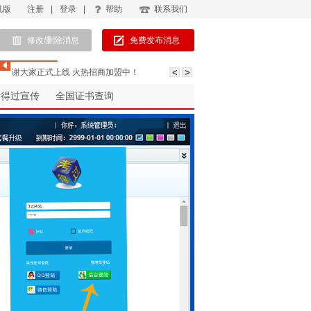
机版
注册
|
登录
|
帮助
联系我们
修改/删除消息
免费发布消息
谢大家正式上线 火热招商加盟中！
考得过宣传
全国证书查询